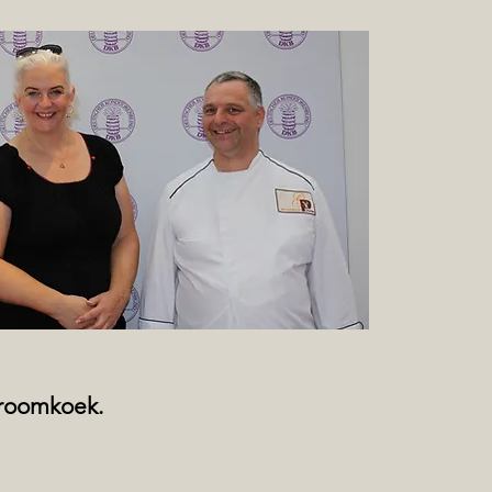
droomkoek.