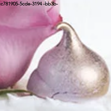
1905-5cde-3194 -bb3b-