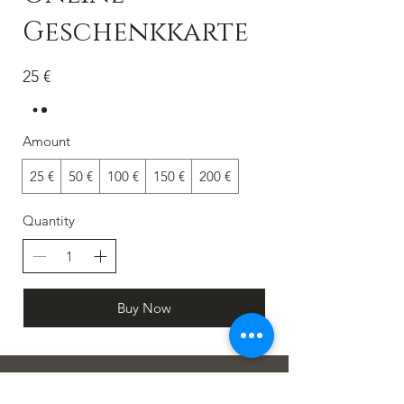
Geschenkkarte
25 €
Amount
25 €
50 €
100 €
150 €
200 €
Quantity
Buy Now
Teken in op Nuusbrief