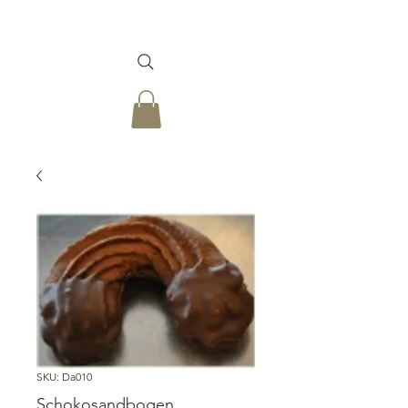
SKU: Da010
Schokosandbogen