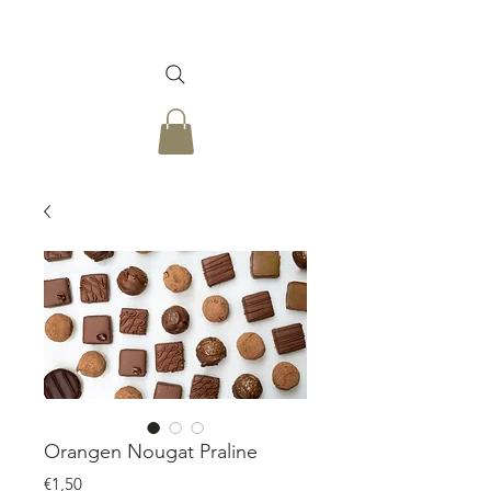
Orangen Nougat Praline
Price
€1,50