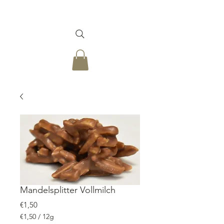
Mandelsplitter Vollmilch
Price
€1,50
€1,50
/
12g