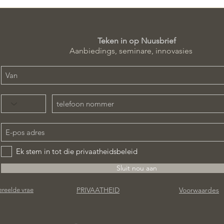
Teken in op Nuusbrief
Aanbiedings, seminare, innovasies
Ek stem in tot die privaatheidsbeleid
Sluit nou aan
PRIVAATHEID
Voorwaardes
reelde vrae