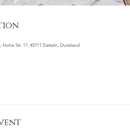
tion
 Hohe Str. 17, 45711 Datteln, Duitsland
vent