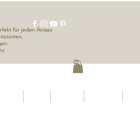
rfekt für jeden Anlass
tstorten.
gen.
hr.
ÜBER UNS
KONTAKT
IMPRESSUM
DATENSCHUTZ
More