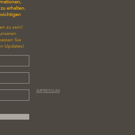
rmationen,
zu erhalten.
 wichtigen
en zu sein!
 unseren
passen Sie
en Updates!
IMPRESSUM