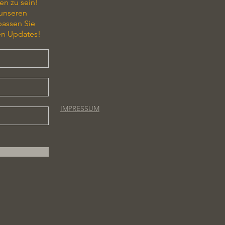
en zu sein!
 unseren
passen Sie
en Updates!
IMPRESSUM