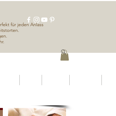
rfekt für jeden Anlass
tstorten.
gen.
hr.
ÜBER UNS
KONTAKT
IMPRESSUM
DATENSCHUTZ
More