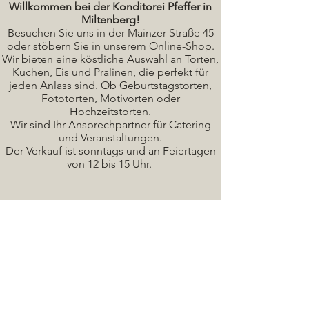
Willkommen bei der Konditorei Pfeffer in
Miltenberg!
Besuchen Sie uns in der Mainzer Straße 45
oder stöbern Sie in unserem Online-Shop.
Wir bieten eine köstliche A
uswahl an Torten,
Kuchen, Eis und Pralinen, die perfekt für
jeden Anlass sind. Ob Geburtstagstorten,
Fototorten, Motivorten oder
Hochzeitstorten.
Wir sind Ihr Ansprechpartner für Catering
und Veranstaltungen.
Der Verkauf ist sonntags und an Feiertagen
von 12 bis 15 Uhr.
Seminare / Backkurse Termine
Torten Bilder