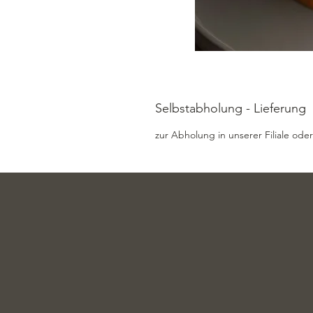
Selbstabholung - Lieferung
zur Abholung in unserer Filiale oder