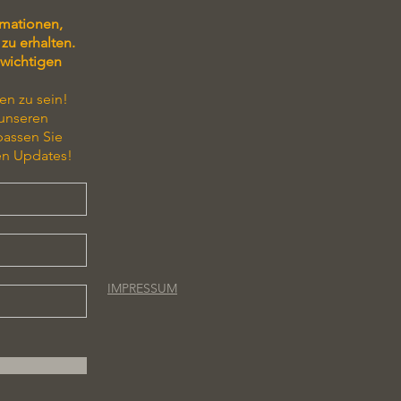
rmationen,
zu erhalten.
 wichtigen
en zu sein!
 unseren
passen Sie
en Updates!
IMPRESSUM