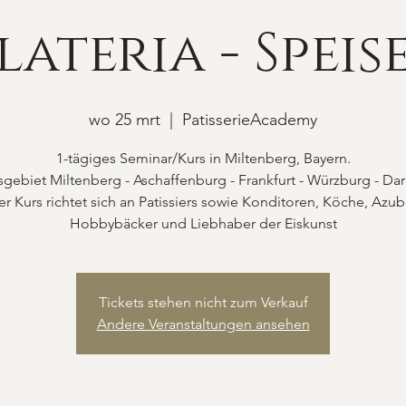
lateria - Speise
wo 25 mrt
  |  
PatisserieAcademy
1-tägiges Seminar/Kurs in Miltenberg, Bayern.
gebiet Miltenberg - Aschaffenburg - Frankfurt - Würzburg - Da
r Kurs richtet sich an Patissiers sowie Konditoren, Köche, Azubi
Hobbybäcker und Liebhaber der Eiskunst
Tickets stehen nicht zum Verkauf
Andere Veranstaltungen ansehen