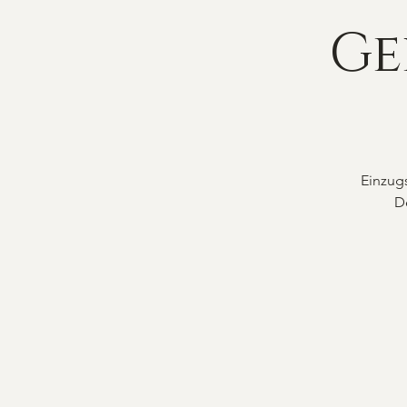
Ge
Einzugs
De