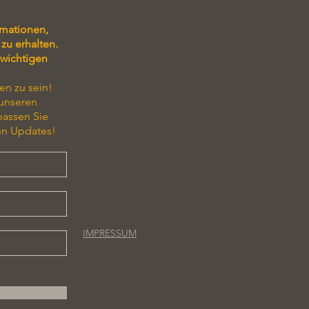
rmationen,
zu erhalten.
 wichtigen
en zu sein!
 unseren
passen Sie
en Updates!
IMPRESSUM