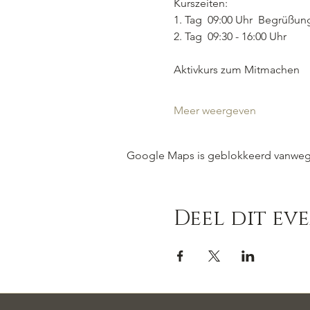
Kurszeiten:  
1. Tag  09:00 Uhr  Begrüßun
2. Tag  09:30 - 16:00 Uhr
Aktivkurs zum Mitmachen
Meer weergeven
Google Maps is geblokkeerd vanwege j
Deel dit ev