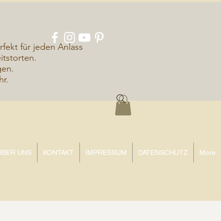
rfekt für jeden Anlass
tstorten.
gen.
hr.
ÜBER UNS
KONTAKT
IMPRESSUM
DATENSCHUTZ
More