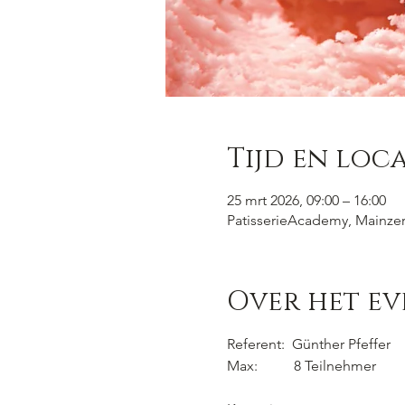
Tijd en loca
25 mrt 2026, 09:00 – 16:00
PatisserieAcademy, Mainzer 
Over het e
Referent:  Günther Pfeffer
Max:          8 Teilnehmer