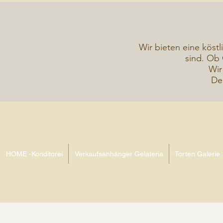
Wir bieten eine köstl
sind. Ob 
Wir
De
HOME -Konditorei
Verkaufsanhänger Gelateria
Torten Galerie