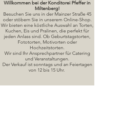
Willkommen bei der Konditorei Pfeffer in
Miltenberg!
Besuchen Sie uns in der Mainzer Straße 45
oder stöbern Sie in unserem Online-Shop.
Wir bieten eine köstliche A
uswahl an Torten,
Kuchen, Eis und Pralinen, die perfekt für
jeden Anlass sind. Ob Geburtstagstorten,
Fototorten, Motivorten oder
Hochzeitstorten.
Wir sind Ihr Ansprechpartner für Catering
und Veranstaltungen.
Der Verkauf ist sonntags und an Feiertagen
von 12 bis 15 Uhr.
Seminare / Backkurse Termine
Torten Bilder