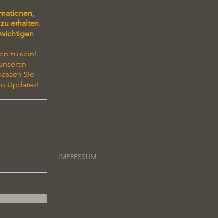
rmationen,
zu erhalten.
 wichtigen
en zu sein!
 unseren
passen Sie
en Updates!
IMPRESSUM