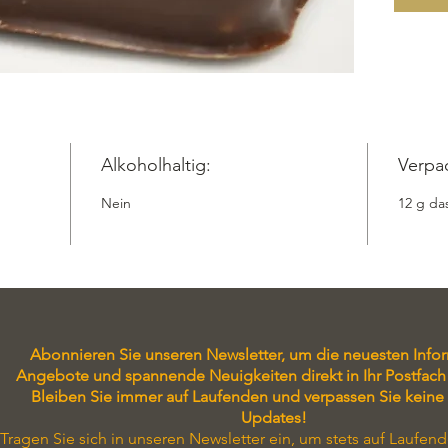
Alkoholhaltig:
Verpa
Nein
12 g da
Abonnieren Sie unseren Newsletter, um die neuesten Info
Angebote und spannende Neuigkeiten direkt in Ihr Postfach 
Bleiben Sie immer auf Laufenden und verpassen Sie keine
Updates!
Tragen Sie sich in unseren Newsletter ein, um stets auf Laufend