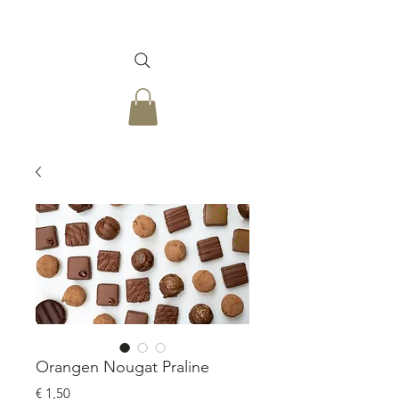
Orangen Nougat Praline
Prijs
€ 1,50