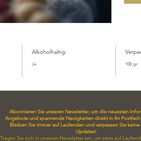
Alkoholhaltig:
Verpa
Ja
100 gr
Abonnieren Sie unseren Newsletter, um die neuesten Info
Angebote und spannende Neuigkeiten direkt in Ihr Postfach 
Bleiben Sie immer auf Laufenden und verpassen Sie keine
Updates!
Tragen Sie sich in unseren Newsletter ein, um stets auf Laufend