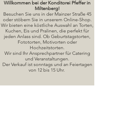
Willkommen bei der Konditorei Pfeffer in
Miltenberg!
Besuchen Sie uns in der Mainzer Straße 45
oder stöbern Sie in unserem Online-Shop.
Wir bieten eine köstliche A
uswahl an Torten,
Kuchen, Eis und Pralinen, die perfekt für
jeden Anlass sind. Ob Geburtstagstorten,
Fototorten, Motivorten oder
Hochzeitstorten.
Wir sind Ihr Ansprechpartner für Catering
und Veranstaltungen.
Der Verkauf ist sonntags und an Feiertagen
von 12 bis 15 Uhr.
Seminare / Backkurse Termine
Torten Bilder