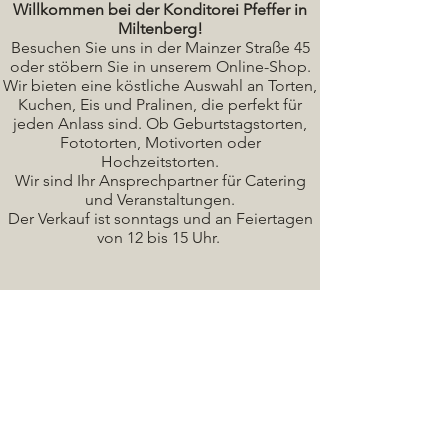
Willkommen bei der Konditorei Pfeffer in
Miltenberg!
Besuchen Sie uns in der Mainzer Straße 45
oder stöbern Sie in unserem Online-Shop.
Wir bieten eine köstliche A
uswahl an Torten,
Kuchen, Eis und Pralinen, die perfekt für
jeden Anlass sind. Ob Geburtstagstorten,
Fototorten, Motivorten oder
Hochzeitstorten.
Wir sind Ihr Ansprechpartner für Catering
und Veranstaltungen.
Der Verkauf ist sonntags und an Feiertagen
von 12 bis 15 Uhr.
Seminare / Backkurse Termine
Torten Bilder