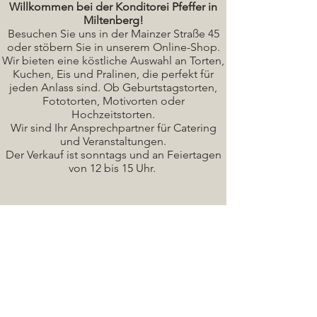
Willkommen bei der Konditorei Pfeffer in
Miltenberg!
Besuchen Sie uns in der Mainzer Straße 45
oder stöbern Sie in unserem Online-Shop.
Wir bieten eine köstliche A
uswahl an Torten,
Kuchen, Eis und Pralinen, die perfekt für
jeden Anlass sind. Ob Geburtstagstorten,
Fototorten, Motivorten oder
Hochzeitstorten.
Wir sind Ihr Ansprechpartner für Catering
und Veranstaltungen.
Der Verkauf ist sonntags und an Feiertagen
von 12 bis 15 Uhr.
Seminare / Backkurse Termine
Torten Bilder