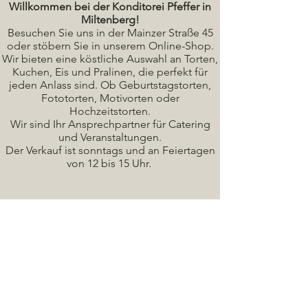
Willkommen bei der Konditorei Pfeffer in
Miltenberg!
Besuchen Sie uns in der Mainzer Straße 45
oder stöbern Sie in unserem Online-Shop.
Wir bieten eine köstliche A
uswahl an Torten,
Kuchen, Eis und Pralinen, die perfekt für
jeden Anlass sind. Ob Geburtstagstorten,
Fototorten, Motivorten oder
Hochzeitstorten.
Wir sind Ihr Ansprechpartner für Catering
und Veranstaltungen.
Der Verkauf ist sonntags und an Feiertagen
von 12 bis 15 Uhr.
Seminare / Backkurse Termine
Torten Bilder