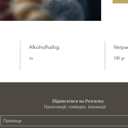
Alkoholhaltig:
Verpa
Ja
100 gr
Підписатися на Розсилку
Пропозиції, семінари, інновації