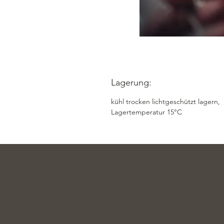
Lagerung:
kühl trocken lichtgeschützt lagern,
Lagertemperatur 15°C