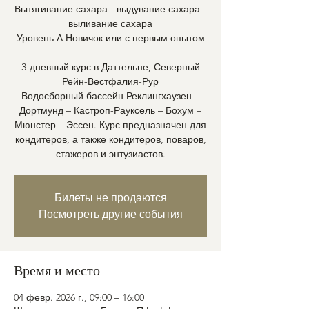
Вытягивание сахара - выдувание сахара -
выливание сахара
Уровень А Новичок или с первым опытом
3-дневный курс в Даттельне, Северный
Рейн-Вестфалия-Рур
Водосборный бассейн Реклингхаузен –
Дортмунд – Кастроп-Рауксель – Бохум –
Мюнстер – Эссен. Курс предназначен для
кондитеров, а также кондитеров, поваров,
стажеров и энтузиастов.
Билеты не продаются
Посмотреть другие события
Время и место
04 февр. 2026 г., 09:00 – 16:00