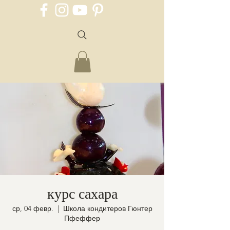
курс сахара
ср, 04 февр.
  |  
Школа кондитеров Гюнтер
Пфеффер