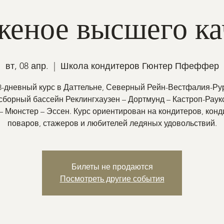
еное высшего ка
вт, 08 апр.
  |  
Школа кондитеров Гюнтер Пфеффер
3-дневный курс в Даттельне, Северный Рейн-Вестфалия-Ру
борный бассейн Реклингхаузен – Дортмунд – Кастроп-Раук
– Мюнстер – Эссен. Курс ориентирован на кондитеров, конд
поваров, стажеров и любителей ледяных удовольствий.
Билеты не продаются
Посмотреть другие события