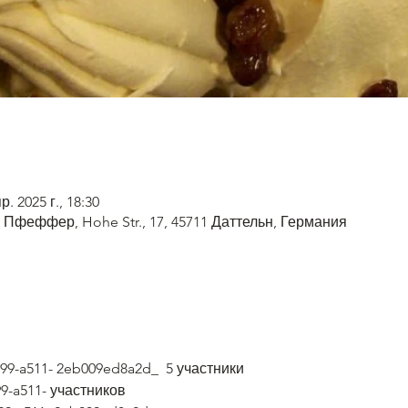
р. 2025 г., 18:30
Пфеффер, Hohe Str., 17, 45711 Даттельн, Германия
3d99-a511- 2eb009ed8a2d_  5 участники
99-a511- участников