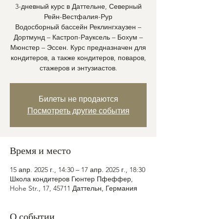
3-дневный курс в Даттельне, Северный
Рейн-Вестфалия-Рур
Водосборный бассейн Реклингхаузен –
Дортмунд – Кастроп-Рауксель – Бохум –
Мюнстер – Эссен. Курс предназначен для
кондитеров, а также кондитеров, поваров,
стажеров и энтузиастов.
Билеты не продаются
Посмотреть другие события
Время и место
15 апр. 2025 г., 14:30 – 17 апр. 2025 г., 18:30
Школа кондитеров Гюнтер Пфеффер,
Hohe Str., 17, 45711 Даттельн, Германия
О событии