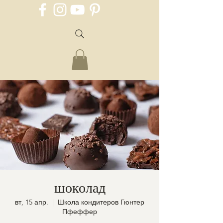
шоколад
вт, 15 апр.
  |  
Школа кондитеров Гюнтер
Пфеффер