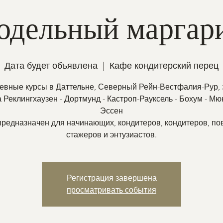
одельный маргар
Дата будет объявлена
  |  
Кафе кондитерский перец
невные курсы в Даттельне, Северный Рейн-Вестфалия-Рур, 
 Реклингхаузен - Дортмунд - Кастроп-Рауксель - Бохум - Мю
Эссен
предназначен для начинающих, кондитеров, кондитеров, по
Регистрация завершена
просматривать события