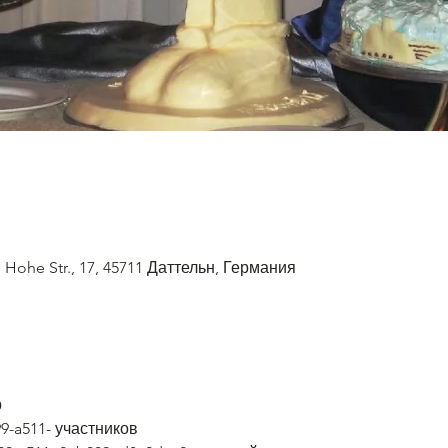
Hohe Str., 17, 45711 Даттельн, Германия
р
99-a511- участников