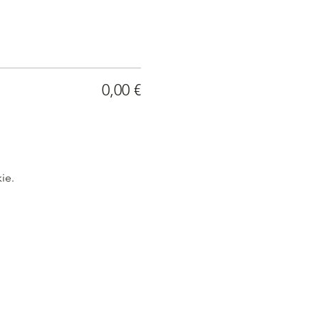
0,00 €
ie.