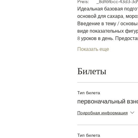
Preis:      _8df6fbcc-43d3
Идеальная базовая подгот
основой для сахара, моро
Введение в тему / основы
виде показательных фигур
8 уроков в день. Предоста
Показать еще
Билеты
Тип билета
первоначальный взн
Подробная информация
Тип билета