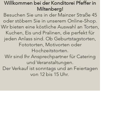
Willkommen bei der Konditorei Pfeffer in
Miltenberg!
Besuchen Sie uns in der Mainzer Straße 45
oder stöbern Sie in unserem Online-Shop.
Wir bieten eine köstliche A
uswahl an Torten,
Kuchen, Eis und Pralinen, die perfekt für
jeden Anlass sind. Ob Geburtstagstorten,
Fototorten, Motivorten oder
Hochzeitstorten.
Wir sind Ihr Ansprechpartner für Catering
und Veranstaltungen.
Der Verkauf ist sonntags und an Feiertagen
von 12 bis 15 Uhr.
Seminare / Backkurse Termine
Torten Bilder