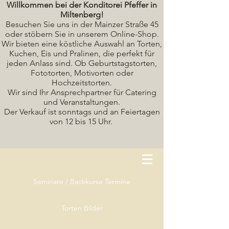
Willkommen bei der Konditorei Pfeffer in
Miltenberg!
Besuchen Sie uns in der Mainzer Straße 45
oder stöbern Sie in unserem Online-Shop.
Wir bieten eine köstliche A
uswahl an Torten,
Kuchen, Eis und Pralinen, die perfekt für
jeden Anlass sind. Ob Geburtstagstorten,
Fototorten, Motivorten oder
Hochzeitstorten.
Wir sind Ihr Ansprechpartner für Catering
und Veranstaltungen.
Der Verkauf ist sonntags und an Feiertagen
von 12 bis 15 Uhr.
Seminare / Backkurse Termine
Torten Bilder