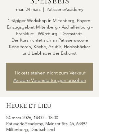
Speiseeis
mar. 24 mars
  |  
PatisserieAcademy
1-tägiger Workshop in Miltenberg, Bayern.
Einzugsgebiet Miltenberg - Aschaffenburg -
Frankfurt - Würzburg - Darmstadt.
Der Kurs richtet sich an Patissiers sowie
Konditoren, Köche, Azubis, Hobbybäcker
und Liebhaber der Eiskunst
Tickets stehen nicht zum Verkauf
Andere Veranstaltungen ansehen
Heure et lieu
24 mars 2026, 14:00 – 18:00
PatisserieAcademy, Mainzer Str. 45, 63897
Miltenberg, Deutschland