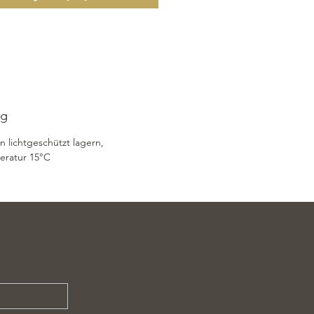
g:
n lichtgeschützt lagern,
eratur 15°C