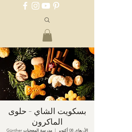
بسكويت الشاي - حلوى
الماكرون
الأربعاء، 08 أكتوبر
  |  
مدرسة المعجنات Günther