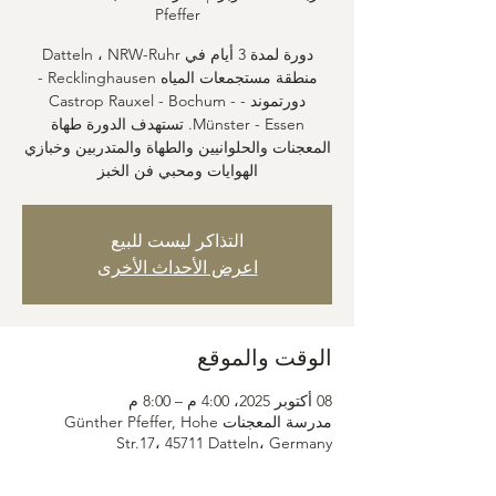
Pfeffer
منطقة مستجمعات المياه Recklinghausen -
دورتموند - Castrop Rauxel - Bochum -
Münster - Essen. تستهدف الدورة طهاة
المعجنات والحلوانيين والطهاة والمتدربين وخبازي
الهوايات ومحبي فن الخبز
التذاكر ليست للبيع
اعرض الأحداث الأخرى
الوقت والموقع
08 أكتوبر 2025، 4:00 م – 8:00 م
مدرسة المعجنات Günther Pfeffer, Hohe
Str.17، 45711 Datteln، Germany